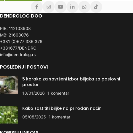
DENDROLOG DOO
PIB: 112103908
MB: 21608076
+381 (0)677 336 376
+381677/DENDRO
info@dendrolog.rs
POSLEDNJI POSTOVI
5 koraka za savršeni izbor biljaka za poslovni
prostor
10/01/2026
1 komentar
Kako zaštititi biljke na prirodan način
05/08/2025
1 komentar
KORISNI LINKOVI