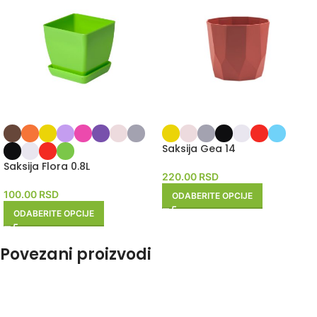
Saksija Gea 14
Saksija Flora 0.8L
220.00
RSD
100.00
RSD
ODABERITE OPCIJE
ODABERITE OPCIJE
Povezani proizvodi