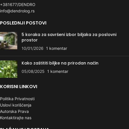
+381677/DENDRO
info@dendrolog.rs
POSLEDNJI POSTOVI
5 koraka za savršeni izbor biljaka za poslovni
prostor
10/01/2026
1 komentar
Kako zaštititi biljke na prirodan način
05/08/2025
1 komentar
KORISNI LINKOVI
Politika Privatnosti
Uslovi korišćenja
Autorska Prava
Kontaktirajte nas