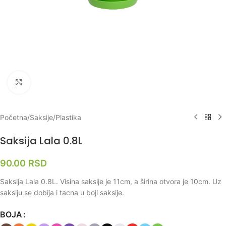
Klikni za uvećanje
Početna
/
Saksije
/
Plastika
Saksija Lala 0.8L
90.00
RSD
Saksija Lala 0.8L. Visina saksije je 11cm, a širina otvora je 10cm. Uz
saksiju se dobija i tacna u boji saksije.
BOJA