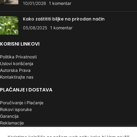
10/01/2026
1 komentar
Kako zaštititi biljke na prirodan način
05/08/2025
1 komentar
KORISNI LINKOVI
Politika Privatnosti
Uslovi korišćenja
Autorska Prava
Kontaktirajte nas
PLAĆANJE I DOSTAVA
Poručivanje i Plaćanje
Rokovi isporuke
Garancija
Reklamacije
INFORMACIJE