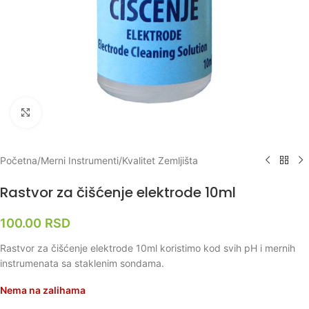
Klikni za uvećanje
Početna
/
Merni Instrumenti
/
Kvalitet Zemljišta
Rastvor za čišćenje elektrode 10ml
100.00
RSD
Rastvor za čišćenje elektrode 10ml koristimo kod svih pH i mernih
instrumenata sa staklenim sondama.
Nema na zalihama