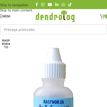
Skip to navigation
Skip to main content
MENI
RASP
RODA
TO