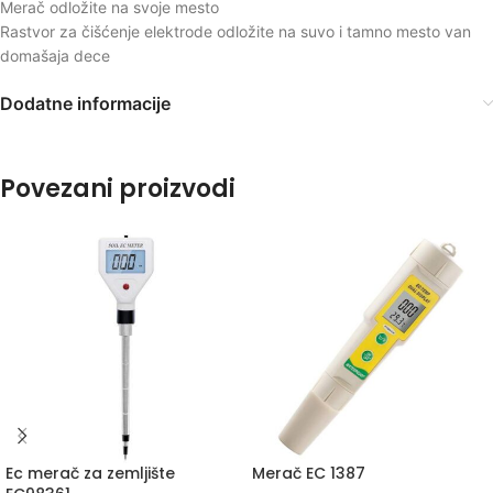
Merač odložite na svoje mesto
Rastvor za čišćenje elektrode odložite na suvo i tamno mesto van
domašaja dece
Dodatne informacije
Povezani proizvodi
Ec merač za zemljište
Merač EC 1387