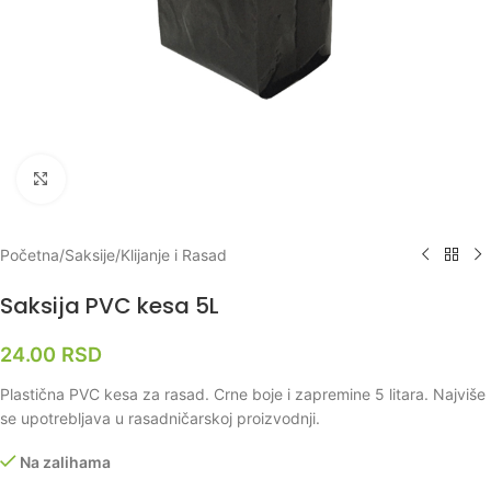
Klikni za uvećanje
Početna
/
Saksije
/
Klijanje i Rasad
Saksija PVC kesa 5L
24.00
RSD
Plastična PVC kesa za rasad. Crne boje i zapremine 5 litara. Najviše
se upotrebljava u rasadničarskoj proizvodnji.
Na zalihama