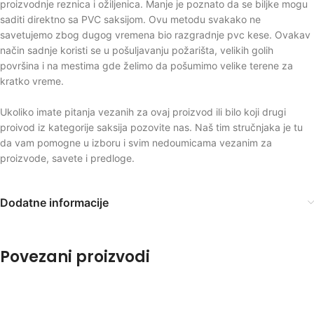
proizvodnje reznica i ožiljenica. Manje je poznato da se biljke mogu
saditi direktno sa PVC saksijom. Ovu metodu svakako ne
savetujemo zbog dugog vremena bio razgradnje pvc kese. Ovakav
način sadnje koristi se u pošuljavanju požarišta, velikih golih
površina i na mestima gde želimo da pošumimo velike terene za
kratko vreme.
Ukoliko imate pitanja vezanih za ovaj proizvod ili bilo koji drugi
proivod iz kategorije saksija pozovite nas. Naš tim stručnjaka je tu
da vam pomogne u izboru i svim nedoumicama vezanim za
proizvode, savete i predloge.
Dodatne informacije
Povezani proizvodi