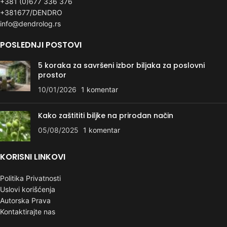
+381 (0)677 336 376
+381677/DENDRO
info@dendrolog.rs
POSLEDNJI POSTOVI
5 koraka za savršeni izbor biljaka za poslovni
prostor
10/01/2026
1 komentar
Kako zaštititi biljke na prirodan način
05/08/2025
1 komentar
KORISNI LINKOVI
Politika Privatnosti
Uslovi korišćenja
Autorska Prava
Kontaktirajte nas