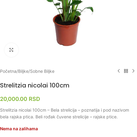
Klikni za uvećanje
Početna
/
Biljke
/
Sobne Biljke
Strelitzia nicolai 100cm
20,000.00
RSD
Strelitzia nicolai 100cm – Bela strelicija – poznatija i pod nazivom
bela rajska ptica. Beli rođak čuvene strelicije – rajske ptice.
Nema na zalihama