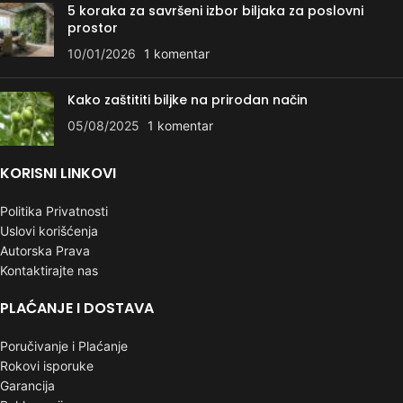
5 koraka za savršeni izbor biljaka za poslovni
prostor
10/01/2026
1 komentar
Kako zaštititi biljke na prirodan način
05/08/2025
1 komentar
KORISNI LINKOVI
Politika Privatnosti
Uslovi korišćenja
Autorska Prava
Kontaktirajte nas
PLAĆANJE I DOSTAVA
Poručivanje i Plaćanje
Rokovi isporuke
Garancija