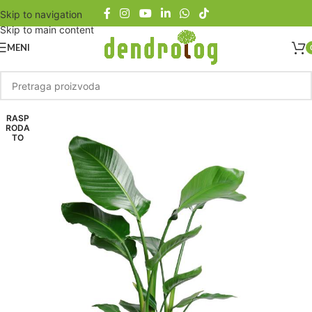
Skip to navigation
Skip to main content
MENI
RASP
RODA
TO