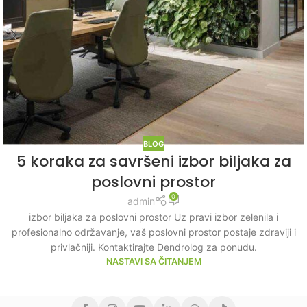
BLOG
5 koraka za savršeni izbor biljaka za
poslovni prostor
0
admin
izbor biljaka za poslovni prostor Uz pravi izbor zelenila i
profesionalno održavanje, vaš poslovni prostor postaje zdraviji i
privlačniji. Kontaktirajte Dendrolog za ponudu.
NASTAVI SA ČITANJEM