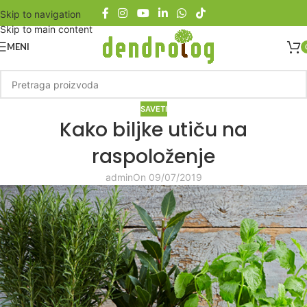
Skip to navigation
Skip to main content
MENI
SAVETI
Kako biljke utiču na
raspoloženje
admin
On 09/07/2019