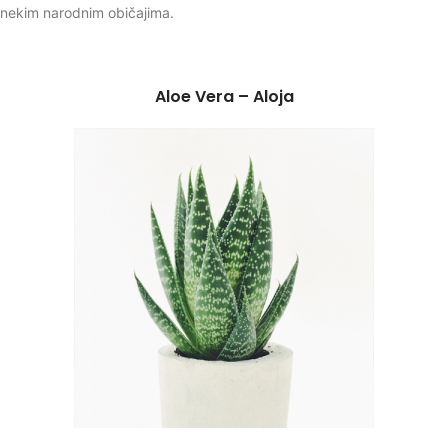
nekim narodnim običajima.
Aloe Vera – Aloja