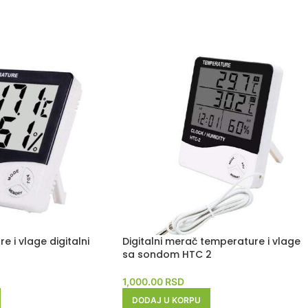
 i vlage digitalni
Digitalni merač temperature i vlage
sa sondom HTC 2
1,000.00
RSD
DODAJ U KORPU