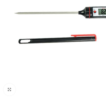
Klikni za uvećanje