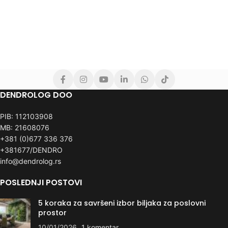
DENDROLOG DOO
PIB: 112103908
MB: 21608076
+381 (0)677 336 376
+381677/DENDRO
info@dendrolog.rs
POSLEDNJI POSTOVI
5 koraka za savršeni izbor biljaka za poslovni
prostor
10/01/2026
1 komentar