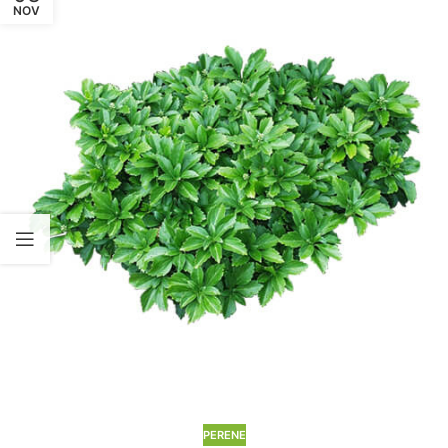
NOV
PERENE