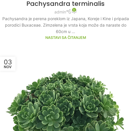
Pachysandra terminalis
0
admin
Pachysandra je perena poreklom iz Japana, Koreje i Kine i pripada
porodici Buxaceae. Zimzelena je vrsta koja može da naraste do
60cm u ...
NASTAVI SA ČITANJEM
03
NOV