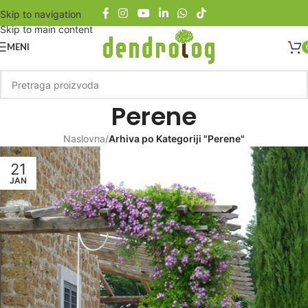
Skip to navigation
Skip to main content
MENI
Perene
Naslovna
/
Arhiva po Kategoriji "Perene"
21
JAN