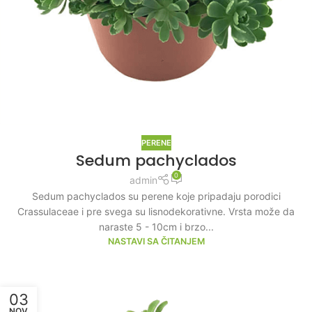
PERENE
Sedum pachyclados
0
admin
Sedum pachyclados su perene koje pripadaju porodici
Crassulaceae i pre svega su lisnodekorativne. Vrsta može da
naraste 5 - 10cm i brzo...
NASTAVI SA ČITANJEM
03
NOV