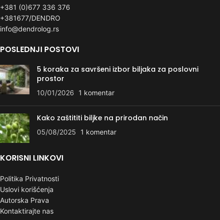
+381 (0)677 336 376
+381677/DENDRO
info@dendrolog.rs
POSLEDNJI POSTOVI
5 koraka za savršeni izbor biljaka za poslovni
prostor
10/01/2026
1 komentar
Kako zaštititi biljke na prirodan način
05/08/2025
1 komentar
KORISNI LINKOVI
Politika Privatnosti
Uslovi korišćenja
Autorska Prava
Kontaktirajte nas