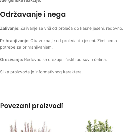
Alergenske reakcije:
Održavanje i nega
Zalivanje:
Zalivanje se vrši od proleća do kasne jeseni, redovno.
Prihranjivanje:
Obavezna je od proleća do jeseni. Zimi nema
potrebe za prihranjivanjem.
Orezivanje:
Redovno se orezuje i čistiti od suvih četina.
Slika proizvoda je informativnog karaktera.
Povezani proizvodi