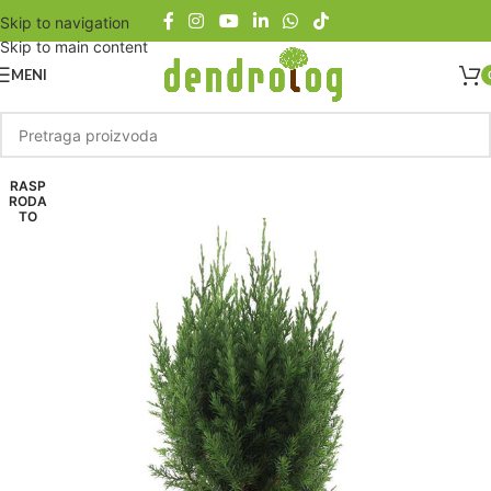
Skip to navigation
Skip to main content
MENI
RASP
RODA
TO