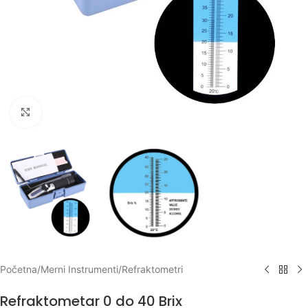
Klikni za uvećanje
Početna
/
Merni Instrumenti
/
Refraktometri
Refraktometar 0 do 40 Brix