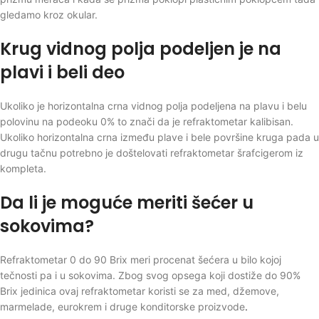
gledamo kroz okular.
Krug vidnog polja podeljen je na
plavi i beli deo
Ukoliko je horizontalna crna vidnog polja podeljena na plavu i belu
polovinu na podeoku 0% to znači da je refraktometar kalibisan.
Ukoliko horizontalna crna između plave i bele površine kruga pada u
drugu tačnu potrebno je doštelovati refraktometar šrafcigerom iz
kompleta.
Da li je moguće meriti šećer u
sokovima?
Refraktometar 0 do 90 Brix meri procenat šećera u bilo kojoj
tečnosti pa i u sokovima. Zbog svog opsega koji dostiže do 90%
Brix jedinica ovaj refraktometar koristi se za med, džemove,
marmelade, eurokrem i druge konditorske proizvode
.