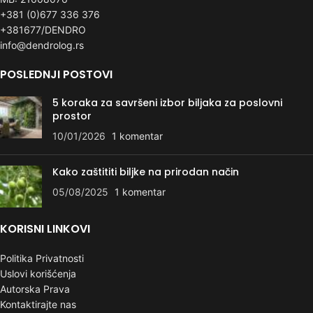
+381 (0)677 336 376
+381677/DENDRO
info@dendrolog.rs
POSLEDNJI POSTOVI
5 koraka za savršeni izbor biljaka za poslovni
prostor
10/01/2026
1 komentar
Kako zaštititi biljke na prirodan način
05/08/2025
1 komentar
KORISNI LINKOVI
Politika Privatnosti
Uslovi korišćenja
Autorska Prava
Kontaktirajte nas